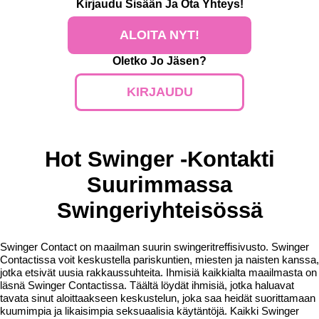
Kirjaudu Sisään
Ja Ota Yhteys!
ALOITA NYT!
Oletko Jo Jäsen?
KIRJAUDU
Hot Swinger -kontakti
Suurimmassa
Swingeriyhteisössä
Swinger Contact on maailman suurin swingeritreffisivusto. Swinger
Contactissa voit keskustella pariskuntien, miesten ja naisten kanssa,
jotka etsivät uusia rakkaussuhteita. Ihmisiä kaikkialta maailmasta on
läsnä Swinger Contactissa. Täältä löydät ihmisiä, jotka haluavat
tavata sinut aloittaakseen keskustelun, joka saa heidät suorittamaan
kuumimpia ja likaisimpia seksuaalisia käytäntöjä. Kaikki Swinger